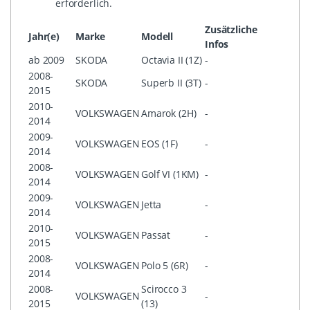
erforderlich.
Zusätzliche
Jahr(e)
Marke
Modell
Infos
ab 2009
SKODA
Octavia II (1Z)
-
2008-
SKODA
Superb II (3T)
-
2015
2010-
VOLKSWAGEN
Amarok (2H)
-
2014
2009-
VOLKSWAGEN
EOS (1F)
-
2014
2008-
VOLKSWAGEN
Golf VI (1KM)
-
2014
2009-
VOLKSWAGEN
Jetta
-
2014
2010-
VOLKSWAGEN
Passat
-
2015
2008-
VOLKSWAGEN
Polo 5 (6R)
-
2014
2008-
Scirocco 3
VOLKSWAGEN
-
2015
(13)