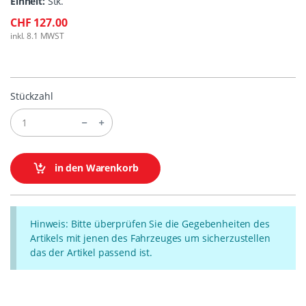
Einheit:
Stk.
CHF 127.00
inkl. 8.1 MWST
Stückzahl
in den Warenkorb
Hinweis: Bitte überprüfen Sie die Gegebenheiten des
Artikels mit jenen des Fahrzeuges um sicherzustellen
das der Artikel passend ist.