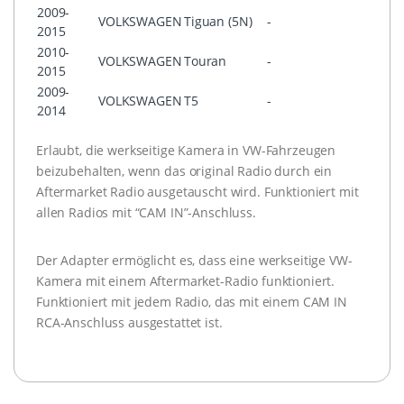
2009-
VOLKSWAGEN
Tiguan (5N)
-
2015
2010-
VOLKSWAGEN
Touran
-
2015
2009-
VOLKSWAGEN
T5
-
2014
Erlaubt, die werkseitige Kamera in VW-Fahrzeugen
beizubehalten, wenn das original Radio durch ein
Aftermarket Radio ausgetauscht wird. Funktioniert mit
allen Radios mit “CAM IN”-Anschluss.
Der Adapter ermöglicht es, dass eine werkseitige VW-
Kamera mit einem Aftermarket-Radio funktioniert.
Funktioniert mit jedem Radio, das mit einem CAM IN
RCA-Anschluss ausgestattet ist.