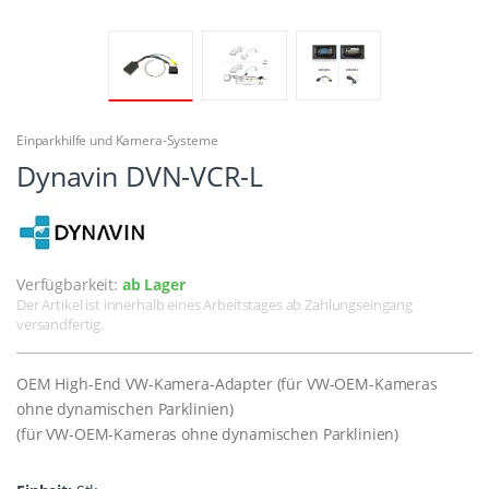
Einparkhilfe und Kamera-Systeme
Dynavin DVN-VCR-L
Verfügbarkeit:
ab Lager
Der Artikel ist innerhalb eines Arbeitstages ab Zahlungseingang
versandfertig.
OEM High-End VW-Kamera-Adapter (für VW-OEM-Kameras
ohne dynamischen Parklinien)
(für VW-OEM-Kameras ohne dynamischen Parklinien)