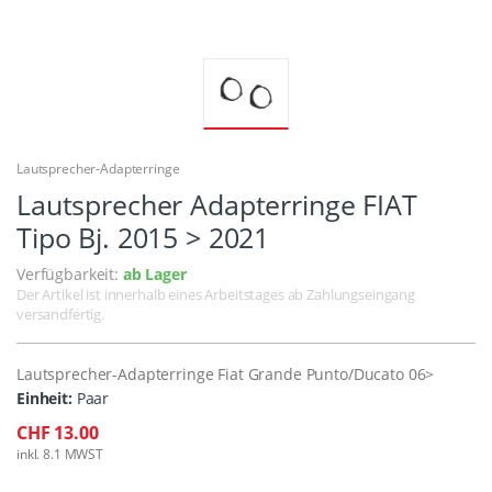
Lautsprecher-Adapterringe
Lautsprecher Adapterringe FIAT
Tipo Bj. 2015 > 2021
Verfügbarkeit:
ab Lager
Der Artikel ist innerhalb eines Arbeitstages ab Zahlungseingang
versandfertig.
Lautsprecher-Adapterringe Fiat Grande Punto/Ducato 06>
Einheit:
Paar
CHF 13.00
inkl. 8.1 MWST