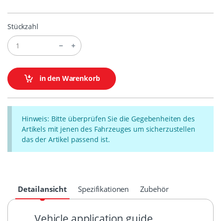
Stückzahl
in den Warenkorb
Hinweis: Bitte überprüfen Sie die Gegebenheiten des
Artikels mit jenen des Fahrzeuges um sicherzustellen
das der Artikel passend ist.
Detailansicht
Spezifikationen
Zubehör
Vehicle application guide