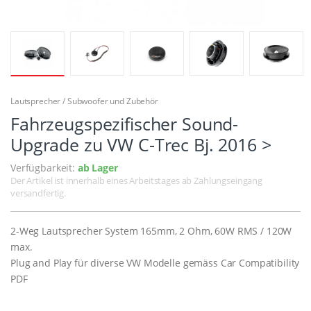
Lautsprecher / Subwoofer und Zubehör
Fahrzeugspezifischer Sound-
Upgrade zu VW C-Trec Bj. 2016 >
Verfügbarkeit:
ab Lager
Der Artikel ist innerhalb eines Arbeitstages ab Zahlungseingang
versandfertig.
2-Weg Lautsprecher System 165mm, 2 Ohm, 60W RMS / 120W
max.
Plug and Play für diverse VW Modelle gemäss Car Compatibility
PDF