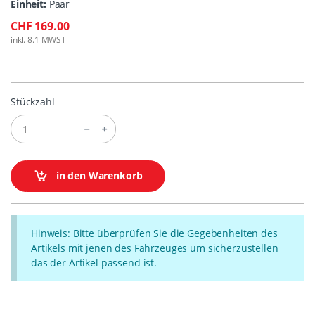
Einheit:
Paar
CHF 169.00
inkl. 8.1 MWST
Stückzahl
in den Warenkorb
Hinweis: Bitte überprüfen Sie die Gegebenheiten des
Artikels mit jenen des Fahrzeuges um sicherzustellen
das der Artikel passend ist.