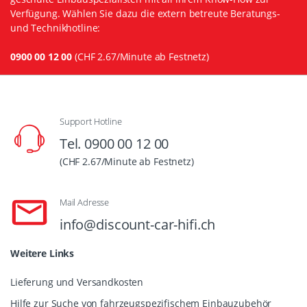
Verfügung. Wählen Sie dazu die extern betreute Beratungs-
und Technikhotline:
0900 00 12 00
(CHF 2.67/Minute ab Festnetz)
Support Hotline
Tel. 0900 00 12 00
(CHF 2.67/Minute ab Festnetz)
Mail Adresse
info@discount-car-hifi.ch
Weitere Links
Lieferung und Versandkosten
Hilfe zur Suche von fahrzeugspezifischem Einbauzubehör