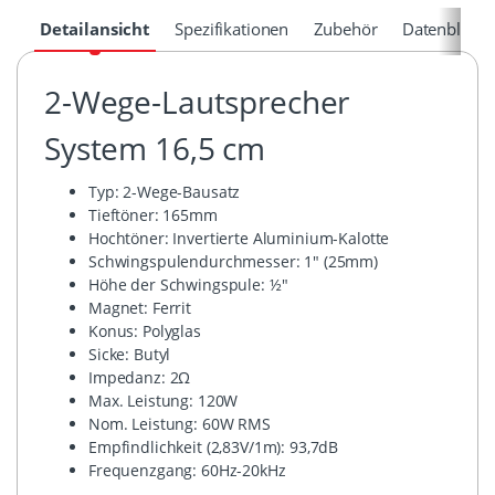
Detailansicht
Spezifikationen
Zubehör
Datenblätte
2-Wege-Lautsprecher
System 16,5 cm
Typ: 2-Wege-Bausatz
Tieftöner: 165mm
Hochtöner: Invertierte Aluminium-Kalotte
Schwingspulendurchmesser: 1" (25mm)
Höhe der Schwingspule: ½"
Magnet: Ferrit
Konus: Polyglas
Sicke: Butyl
Impedanz: 2Ω
Max. Leistung: 120W
Nom. Leistung: 60W RMS
Empfindlichkeit (2,83V/1m): 93,7dB
Frequenzgang: 60Hz-20kHz