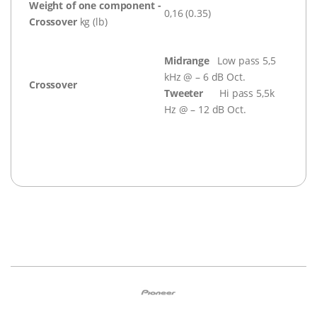
Weight of one component -
0,16 (0.35)
Crossover
kg (lb)
Midrange
Low pass 5,5
kHz @ – 6 dB Oct.
Crossover
Tweeter
Hi pass 5,5k
Hz @ – 12 dB Oct.