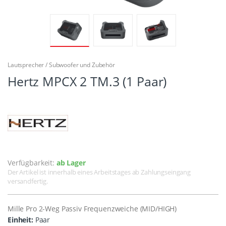
Lautsprecher / Subwoofer und Zubehör
Hertz MPCX 2 TM.3 (1 Paar)
Verfügbarkeit:
ab Lager
Der Artikel ist innerhalb eines Arbeitstages ab Zahlungseingang
versandfertig.
Mille Pro 2-Weg Passiv Frequenzweiche (MID/HIGH)
Einheit:
Paar