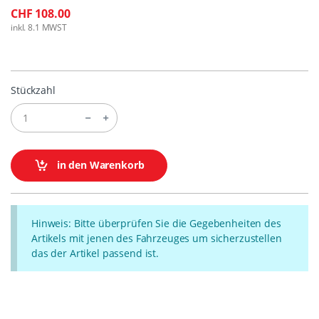
CHF 108.00
inkl. 8.1 MWST
Stückzahl
in den Warenkorb
Hinweis: Bitte überprüfen Sie die Gegebenheiten des
Artikels mit jenen des Fahrzeuges um sicherzustellen
das der Artikel passend ist.