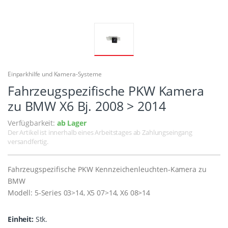
Einparkhilfe und Kamera-Systeme
Fahrzeugspezifische PKW Kamera
zu BMW X6 Bj. 2008 > 2014
Verfügbarkeit:
ab Lager
Der Artikel ist innerhalb eines Arbeitstages ab Zahlungseingang
versandfertig.
Fahrzeugspezifische PKW Kennzeichenleuchten-Kamera zu
BMW
Modell: 5-Series 03>14, X5 07>14, X6 08>14
Einheit:
Stk.