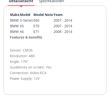
Detailansicht
Spezifikationen
Make
Model
Model Note
Years
BMW
5-Series
E60
2007 - 2014
BMW
X5
E70
2007 - 2014
BMW
X6
E71
2008 - 2014
Features & benefits
Sensor: CMOS
Resolution: 480
Angle: 170°
Guidelines on screen: Yes
Connection: Video RCA
Power Supply: 12V