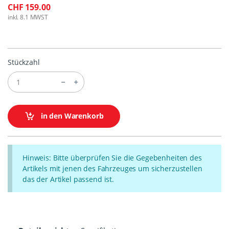
CHF 159.00
inkl. 8.1 MWST
Stückzahl
in den Warenkorb
Hinweis: Bitte überprüfen Sie die Gegebenheiten des
Artikels mit jenen des Fahrzeuges um sicherzustellen
das der Artikel passend ist.