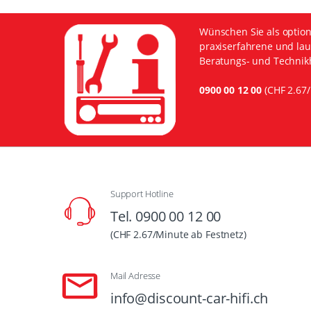
Wünschen Sie als option
praxiserfahrene und lau
Beratungs- und Technikh
0900 00 12 00
(CHF 2.67/
Support Hotline
Tel. 0900 00 12 00
(CHF 2.67/Minute ab Festnetz)
Mail Adresse
info@discount-car-hifi.ch