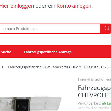
Hier einloggen
oder ein
Konto anlegen
.
ach Produkten:
e Suche
Fahrzeugspezifische Anfrage
Fahrzeugspezifische PKW Kamera zu CHEVROLET Cruze Bj. 200
Einparkhilfe und Kamer
Fahrzeugsp
CHEVROLET 
Verfügbarkeit:
ab La
Der Artikel ist innerha