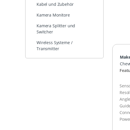
Kabel und Zubehör
Kamera Monitore
Kamera Splitter und
Switcher
Wireless Systeme /
Transmitter
Mak
Chevr
Featu
Sens
Resol
Angle
Guide
Conne
Power