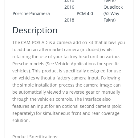
2016
Quadlock
Porsche
Panamera
–
PCM 4.0
(52 Way
2018
Fakra)
Description
The CAM-PO3-AD is a camera add on kit that allows you
to add on an aftermarket camera (included) whilst
retaining the use of your factory head unit on various
Porsche models (See Vehicle Applications for specific
vehicles). This product is specifically designed for use
on vehicles without a factory camera input. Following
the simple installation process the camera image can
be automatically viewed via reverse gear or manually
through the vehicle’s controls. The interface also
features an input for an optional second camera (sold
separately) for simultaneous front and rear coverage
solution.
Product Specifications: