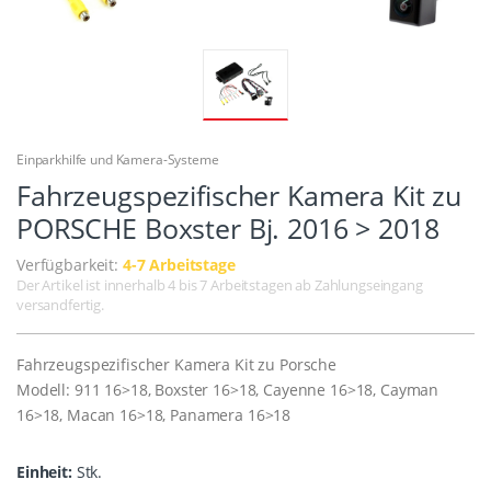
Einparkhilfe und Kamera-Systeme
Fahrzeugspezifischer Kamera Kit zu
PORSCHE Boxster Bj. 2016 > 2018
Verfügbarkeit:
4-7 Arbeitstage
Der Artikel ist innerhalb 4 bis 7 Arbeitstagen ab Zahlungseingang
versandfertig.
Fahrzeugspezifischer Kamera Kit zu Porsche
Modell: 911 16>18, Boxster 16>18, Cayenne 16>18, Cayman
16>18, Macan 16>18, Panamera 16>18
Einheit:
Stk.