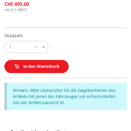
CHF 495.00
inkl. 8.1 MWST
Stückzahl
in den Warenkorb
Hinweis: Bitte überprüfen Sie die Gegebenheiten des
Artikels mit jenen des Fahrzeuges um sicherzustellen
das der Artikel passend ist.