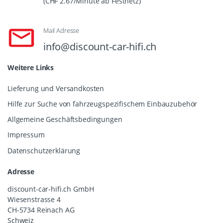
(CHF 2.67/Minute ab Festnetz)
Mail Adresse
info@discount-car-hifi.ch
Weitere Links
Lieferung und Versandkosten
Hilfe zur Suche von fahrzeugspezifischem Einbauzubehör
Allgemeine Geschäftsbedingungen
Impressum
Datenschutzerklärung
Adresse
discount-car-hifi.ch GmbH
Wiesenstrasse 4
CH-5734 Reinach AG
Schweiz