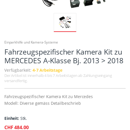
Einparkhilfe und Kamera-Systeme
Fahrzeugspezifischer Kamera Kit zu
MERCEDES A-Klasse Bj. 2013 > 2018
Verfügbarkeit:
4-7 Arbeitstage
Der Artikel ist innerhalb 4 bis 7 Arbeitstagen ab Zahlungseingang
versandfertig.
Fahrzeugspezifischer Kamera Kit zu Mercedes
Modell: Diverse gemäss Detailbeschrieb
Einheit:
Stk.
CHF 484.00