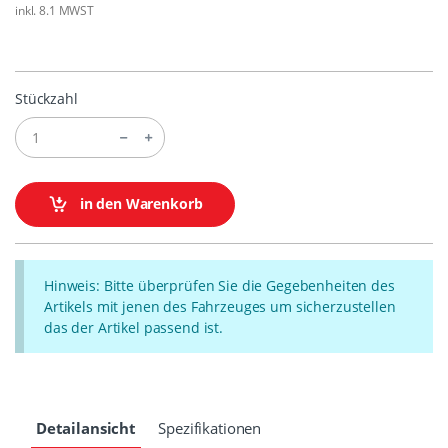
inkl. 8.1 MWST
Stückzahl
in den Warenkorb
Hinweis: Bitte überprüfen Sie die Gegebenheiten des
Artikels mit jenen des Fahrzeuges um sicherzustellen
das der Artikel passend ist.
Detailansicht
Spezifikationen