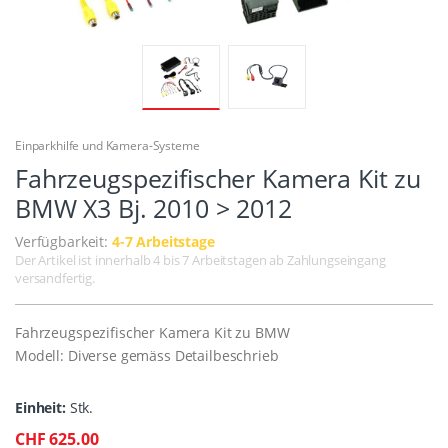
Einparkhilfe und Kamera-Systeme
Fahrzeugspezifischer Kamera Kit zu
BMW X3 Bj. 2010 > 2012
Verfügbarkeit:
4-7 Arbeitstage
Der Artikel ist innerhalb 4 bis 7 Arbeitstagen ab Zahlungseingang
versandfertig.
Fahrzeugspezifischer Kamera Kit zu BMW
Modell: Diverse gemäss Detailbeschrieb
Einheit:
Stk.
CHF 625.00