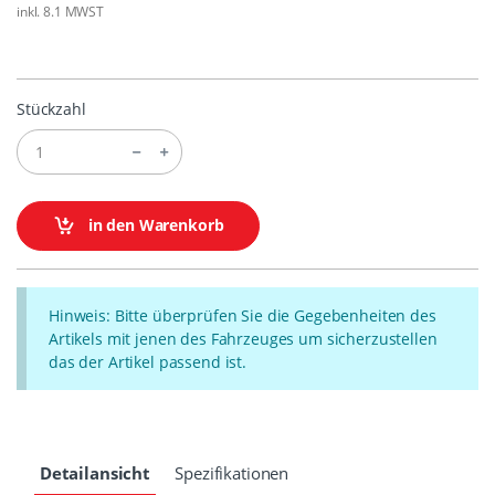
inkl. 8.1 MWST
Stückzahl
in den Warenkorb
Hinweis: Bitte überprüfen Sie die Gegebenheiten des
Artikels mit jenen des Fahrzeuges um sicherzustellen
das der Artikel passend ist.
Detailansicht
Spezifikationen