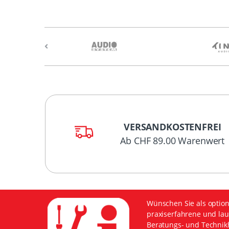
VERSANDKOSTENFREI
Ab CHF 89.00 Warenwert
Wünschen Sie als option
praxiserfahrene und lau
Beratungs- und Technikh