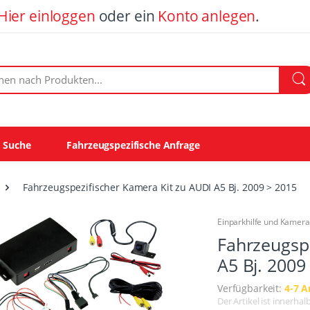
Hier einloggen
oder ein
Konto anlegen
.
ach Produkten:
e Suche
Fahrzeugspezifische Anfrage
Fahrzeugspezifischer Kamera Kit zu AUDI A5 Bj. 2009 > 2015
Einparkhilfe und Kamer
Fahrzeugspe
A5 Bj. 2009
Verfügbarkeit:
4-7 A
Der Artikel ist innerha