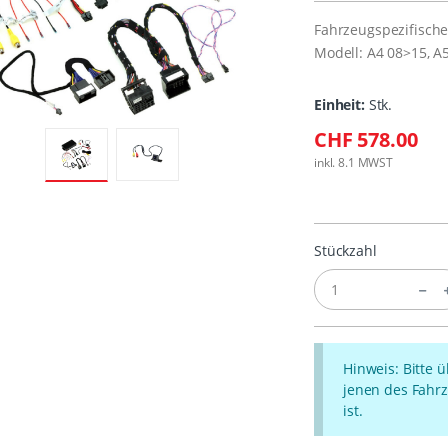
Fahrzeugspezifische
Modell: A4 08>15, A
Einheit:
Stk.
CHF 578.00
inkl. 8.1 MWST
Stückzahl
Hinweis: Bitte 
jenen des Fahrz
ist.