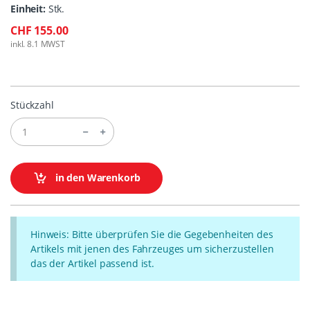
Einheit:
Stk.
CHF 155.00
inkl. 8.1 MWST
Stückzahl
in den Warenkorb
Hinweis: Bitte überprüfen Sie die Gegebenheiten des
Artikels mit jenen des Fahrzeuges um sicherzustellen
das der Artikel passend ist.