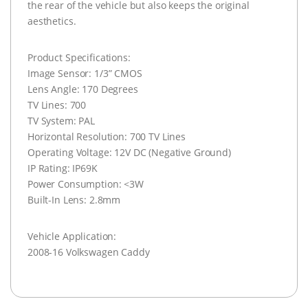
the rear of the vehicle but also keeps the original
aesthetics.
Product Specifications:
Image Sensor: 1/3” CMOS
Lens Angle: 170 Degrees
TV Lines: 700
TV System: PAL
Horizontal Resolution: 700 TV Lines
Operating Voltage: 12V DC (Negative Ground)
IP Rating: IP69K
Power Consumption: <3W
Built-In Lens: 2.8mm
Vehicle Application:
2008-16 Volkswagen Caddy