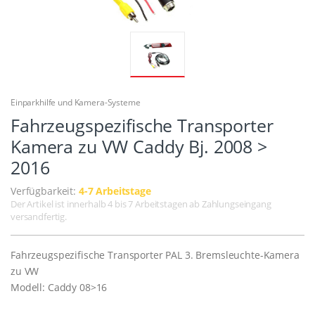
Einparkhilfe und Kamera-Systeme
Fahrzeugspezifische Transporter
Kamera zu VW Caddy Bj. 2008 >
2016
Verfügbarkeit:
4-7 Arbeitstage
Der Artikel ist innerhalb 4 bis 7 Arbeitstagen ab Zahlungseingang
versandfertig.
Fahrzeugspezifische Transporter PAL 3. Bremsleuchte-Kamera
zu VW
Modell: Caddy 08>16