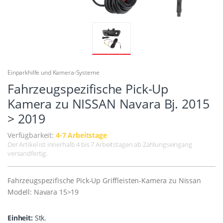
Einparkhilfe und Kamera-Systeme
Fahrzeugspezifische Pick-Up
Kamera zu NISSAN Navara Bj. 2015
> 2019
Verfügbarkeit:
4-7 Arbeitstage
Der Artikel ist innerhalb 4 bis 7 Arbeitstagen ab Zahlungseingang
versandfertig.
Fahrzeugspezifische Pick-Up Griffleisten-Kamera zu Nissan
Modell: Navara 15>19
Einheit:
Stk.