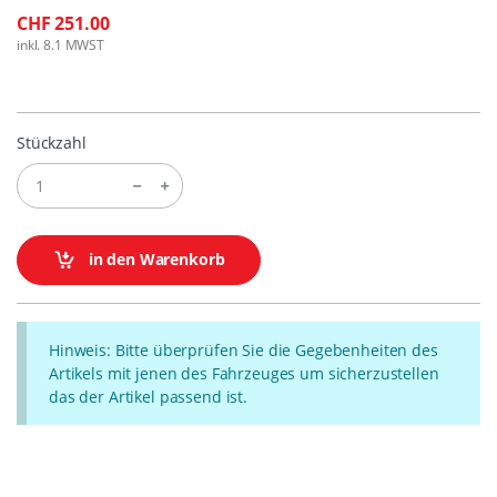
CHF 251.00
inkl. 8.1 MWST
Stückzahl
in den Warenkorb
Hinweis: Bitte überprüfen Sie die Gegebenheiten des
Artikels mit jenen des Fahrzeuges um sicherzustellen
das der Artikel passend ist.