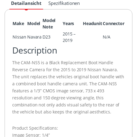
Detailansicht
Spezifikationen
Model
Make
Model
Years
Headunit
Connector
Note
2015 –
Nissan
Navara
D23
N/A
2019
Description
The CAM-NS5 is a Black Replacement Boot Handle
Reverse Camera for the 2015 to 2019 Nissan Navara.
The unit replaces the vehicles original boot handle with
a combined boot handle camera unit. The CAM-NS5
features a 1/3” CMOS image sensor, 733 x 493
resolution and 150 degree viewing angle, this
combination not only adds visual safety to the rear of
the vehicle but also keeps the original aesthetics.
Product Specifications:
Image Sensor: 1/4”