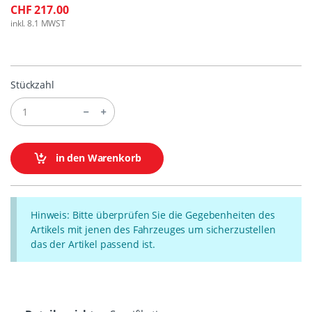
CHF 217.00
inkl. 8.1 MWST
Stückzahl
in den Warenkorb
Hinweis: Bitte überprüfen Sie die Gegebenheiten des
Artikels mit jenen des Fahrzeuges um sicherzustellen
das der Artikel passend ist.