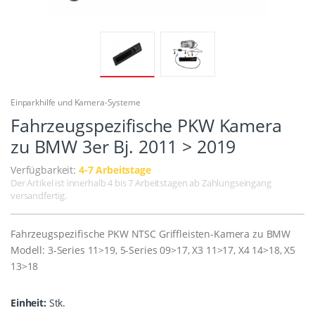
Einparkhilfe und Kamera-Systeme
Fahrzeugspezifische PKW Kamera
zu BMW 3er Bj. 2011 > 2019
Verfügbarkeit:
4-7 Arbeitstage
Der Artikel ist innerhalb 4 bis 7 Arbeitstagen ab Zahlungseingang
versandfertig.
Fahrzeugspezifische PKW NTSC Griffleisten-Kamera zu BMW
Modell: 3-Series 11>19, 5-Series 09>17, X3 11>17, X4 14>18, X5
13>18
Einheit:
Stk.