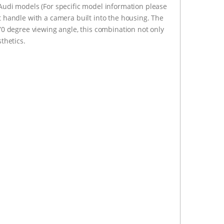
udi models (For specific model information please
ot handle with a camera built into the housing. The
0 degree viewing angle, this combination not only
sthetics.