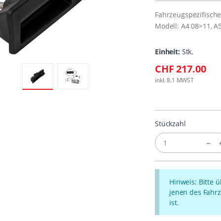
Fahrzeugspezifische
Modell: A4 08>11, A
Einheit:
Stk.
CHF 217.00
inkl. 8.1 MWST
Stückzahl
Hinweis: Bitte 
jenen des Fahrz
ist.