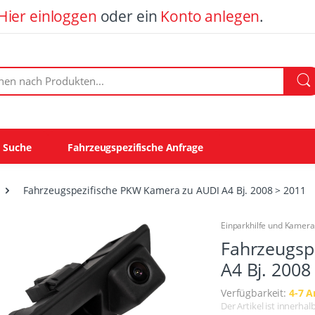
Hier einloggen
oder ein
Konto anlegen
.
ach Produkten:
e Suche
Fahrzeugspezifische Anfrage
Fahrzeugspezifische PKW Kamera zu AUDI A4 Bj. 2008 > 2011
Einparkhilfe und Kamer
Fahrzeugsp
A4 Bj. 2008
Verfügbarkeit:
4-7 A
Der Artikel ist innerha