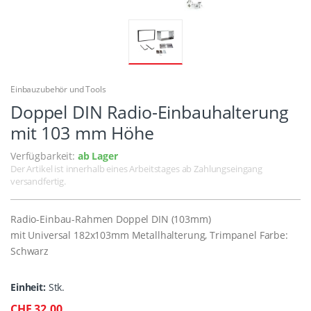
Einbauzubehör und Tools
Doppel DIN Radio-Einbauhalterung
mit 103 mm Höhe
Verfügbarkeit:
ab Lager
Der Artikel ist innerhalb eines Arbeitstages ab Zahlungseingang
versandfertig.
Radio-Einbau-Rahmen Doppel DIN (103mm)
mit Universal 182x103mm Metallhalterung, Trimpanel Farbe:
Schwarz
Einheit:
Stk.
CHF 32.00