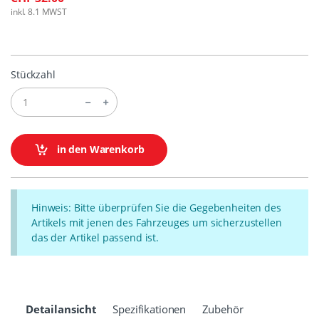
inkl. 8.1 MWST
Stückzahl
in den Warenkorb
Hinweis: Bitte überprüfen Sie die Gegebenheiten des
Artikels mit jenen des Fahrzeuges um sicherzustellen
das der Artikel passend ist.
Detailansicht
Spezifikationen
Zubehör