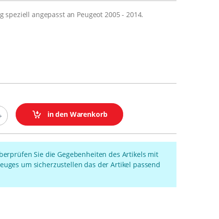
speziell angepasst an Peugeot 2005 - 2014.
in den Warenkorb
überprüfen Sie die Gegebenheiten des Artikels mit
euges um sicherzustellen das der Artikel passend