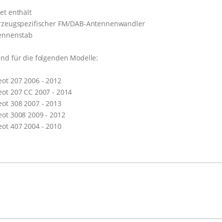
et enthält
hrzeugspezifischer FM/DAB-Antennenwandler
tennenstab
nd für die folgenden Modelle:
ot 207 2006 - 2012
ot 207 CC 2007 - 2014
ot 308 2007 - 2013
ot 3008 2009 - 2012
ot 407 2004 - 2010