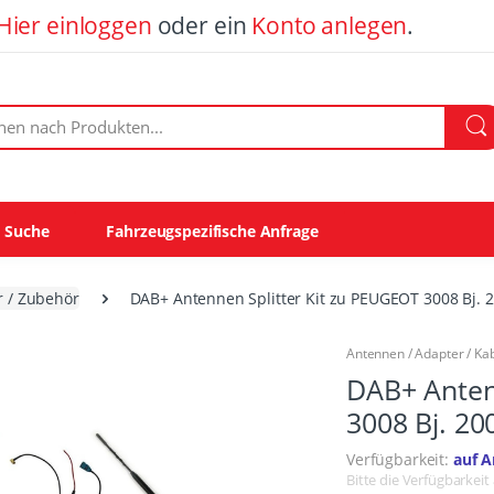
Hier einloggen
oder ein
Konto anlegen
.
ach Produkten:
e Suche
Fahrzeugspezifische Anfrage
r / Zubehör
DAB+ Antennen Splitter Kit zu PEUGEOT 3008 Bj. 
Antennen / Adapter / Kabe
DAB+ Anten
3008 Bj. 20
Verfügbarkeit:
auf A
Bitte die Verfügbarkeit