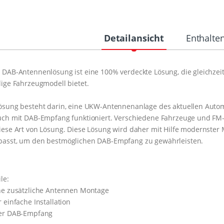
Detailansicht
Enthalte
 DAB-Antennenlösung ist eine 100% verdeckte Lösung, die gleichzei
lige Fahrzeugmodell bietet.
ösung besteht darin, eine UKW-Antennenanlage des aktuellen Auto
uch mit DAB-Empfang funktioniert. Verschiedene Fahrzeuge und FM
iese Art von Lösung. Diese Lösung wird daher mit Hilfe modernster
passt, um den bestmöglichen DAB-Empfang zu gewährleisten.
le:
ne zusätzliche Antennen Montage
r einfache Installation
ter DAB-Empfang