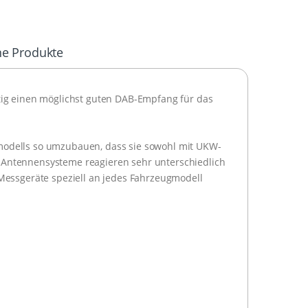
ne Produkte
tig einen möglichst guten DAB-Empfang für das
modells so umzubauen, dass sie sowohl mit UKW-
-Antennensysteme reagieren sehr unterschiedlich
 Messgeräte speziell an jedes Fahrzeugmodell