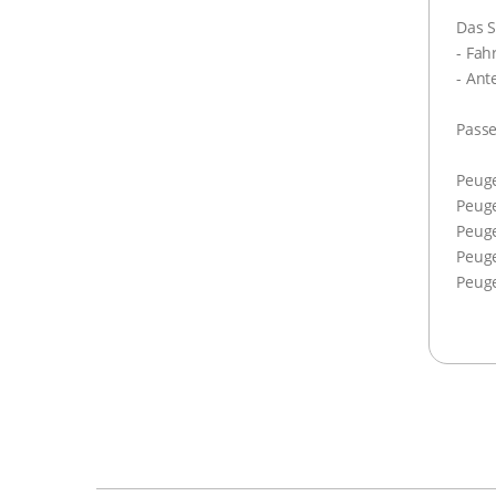
Das S
- Fa
- An
Passe
Peuge
Peuge
Peuge
Peuge
Peuge