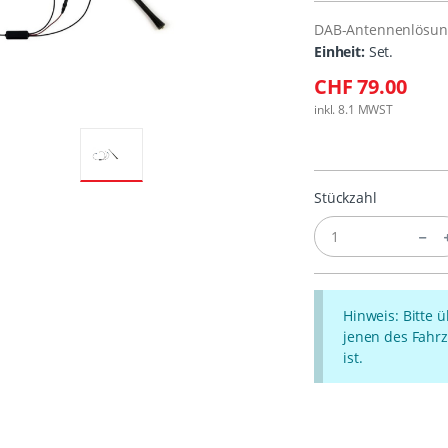
DAB-Antennenlösung 
Einheit:
Set.
CHF 79.00
inkl. 8.1 MWST
Stückzahl
Hinweis: Bitte 
jenen des Fahrz
ist.