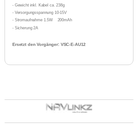
- Gewicht inkl. Kabel ca. 238g
- Versorgungsspannung 10-15V
- Stromaufnahme 1.5W 200mAh
- Sicherung 2A
Ersetzt den Vorgänger: VSC-E-AU12