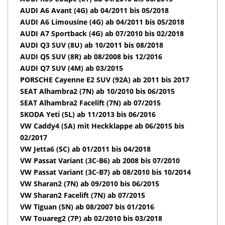
AUDI A6 Avant (4G) ab 04/2011 bis 05/2018
AUDI A6 Limousine (4G) ab 04/2011 bis 05/2018
AUDI A7 Sportback (4G) ab 07/2010 bis 02/2018
AUDI Q3 SUV (8U) ab 10/2011 bis 08/2018
AUDI Q5 SUV (8R) ab 08/2008 bis 12/2016
AUDI Q7 SUV (4M) ab 03/2015
PORSCHE Cayenne E2 SUV (92A) ab 2011 bis 2017
SEAT Alhambra2 (7N) ab 10/2010 bis 06/2015
SEAT Alhambra2 Facelift (7N) ab 07/2015
SKODA Yeti (5L) ab 11/2013 bis 06/2016
VW Caddy4 (SA) mit Heckklappe ab 06/2015 bis
02/2017
VW Jetta6 (5C) ab 01/2011 bis 04/2018
VW Passat Variant (3C-B6) ab 2008 bis 07/2010
VW Passat Variant (3C-B7) ab 08/2010 bis 10/2014
VW Sharan2 (7N) ab 09/2010 bis 06/2015
VW Sharan2 Facelift (7N) ab 07/2015
VW Tiguan (5N) ab 08/2007 bis 01/2016
VW Touareg2 (7P) ab 02/2010 bis 03/2018