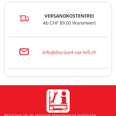
VERSANDKOSTENFREI
Ab CHF 89.00 Warenwert
info@discount-car-hifi.ch
Wünschen Sie als optionale Dienstleistung technische