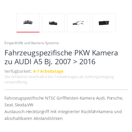
Einparkhilfe und Kamera-Systeme
Fahrzeugspezifische PKW Kamera
zu AUDI A5 Bj. 2007 > 2016
Verfügbarkeit:
4-7 Arbeitstage
Der Artikel ist innerhalb 4 bis 7 Arbeitstagen ab Zahlungseingang
versandfertig.
Fahrzeugspezifische NTSC Griffleisten-Kamera Audi, Porsche,
Seat, Skoda,VW
Austausch-Hecktürgriff mit integrierter Rückfahrkamera und
abschaltbaren Abstandslinien