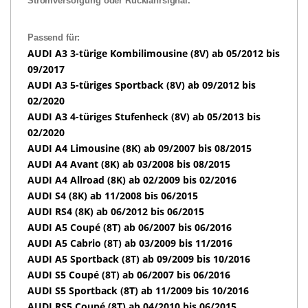
Stromversorgung oder Rückfahrsignal.
Passend für:
AUDI A3 3-türige Kombilimousine (8V) ab 05/2012 bis
09/2017
AUDI A3 5-türiges Sportback (8V) ab 09/2012 bis
02/2020
AUDI A3 4-türiges Stufenheck (8V) ab 05/2013 bis
02/2020
AUDI A4 Limousine (8K) ab 09/2007 bis 08/2015
AUDI A4 Avant (8K) ab 03/2008 bis 08/2015
AUDI A4 Allroad (8K) ab 02/2009 bis 02/2016
AUDI S4 (8K) ab 11/2008 bis 06/2015
AUDI RS4 (8K) ab 06/2012 bis 06/2015
AUDI A5 Coupé (8T) ab 06/2007 bis 06/2016
AUDI A5 Cabrio (8T) ab 03/2009 bis 11/2016
AUDI A5 Sportback (8T) ab 09/2009 bis 10/2016
AUDI S5 Coupé (8T) ab 06/2007 bis 06/2016
AUDI S5 Sportback (8T) ab 11/2009 bis 10/2016
AUDI RS5 Coupé (8T) ab 04/2010 bis 06/2015