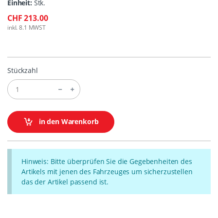
Einheit:
Stk.
CHF 213.00
inkl. 8.1 MWST
Stückzahl
in den Warenkorb
Hinweis: Bitte überprüfen Sie die Gegebenheiten des
Artikels mit jenen des Fahrzeuges um sicherzustellen
das der Artikel passend ist.