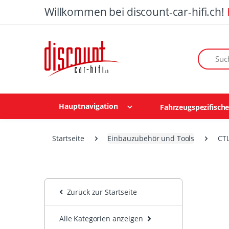
Willkommen bei discount-car-hifi.ch!
Suchen n
Hauptnavigation
Fahrzeugspezifisch
Startseite
Einbauzubehör und Tools
CT
Zurück zur Startseite
Alle Kategorien anzeigen