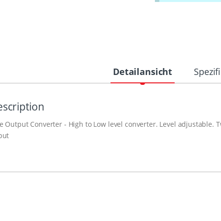
Detailansicht
Spezif
scription
e Output Converter - High to Low level converter. Level adjustable.
put