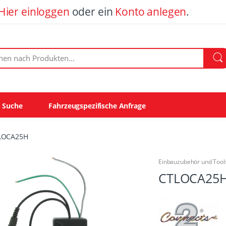
Hier einloggen
oder ein
Konto anlegen
.
ach Produkten:
e Suche
Fahrzeugspezifische Anfrage
LOCA25H
Einbauzubehör und Tool
CTLOCA25