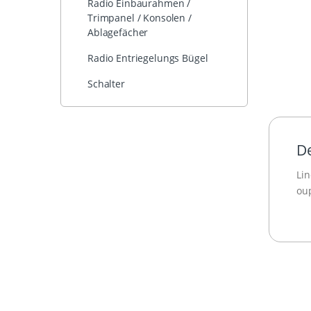
Radio Einbaurahmen /
Trimpanel / Konsolen /
Ablagefächer
Radio Entriegelungs Bügel
Schalter
De
Lin
ou