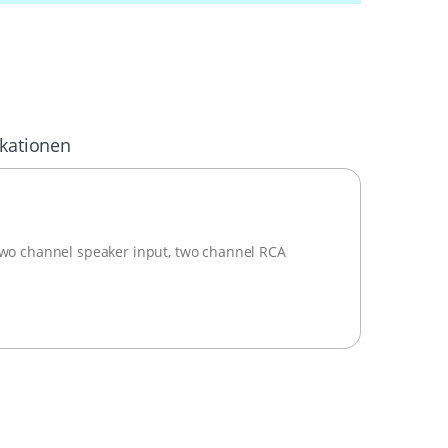
ikationen
 Two channel speaker input, two channel RCA