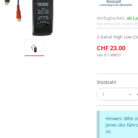
Verfügbarkeit:
ab La
Der Artikel ist innerha
2-Kanal High Low Co
CHF 23.00
inkl. 8.1 MWST
Stückzahl
Hinweis: Bitte 
jenen des Fahrz
ist.