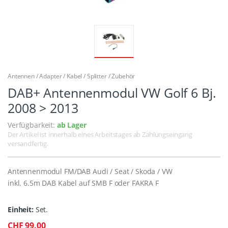
Antennen / Adapter / Kabel / Splitter / Zubehör
DAB+ Antennenmodul VW Golf 6 Bj.
2008 > 2013
Verfügbarkeit:
ab Lager
Der Artikel ist innerhalb eines Arbeitstages ab Zahlungseingang
versandfertig.
Antennenmodul FM/DAB Audi / Seat / Skoda / VW
inkl. 6.5m DAB Kabel auf SMB F oder FAKRA F
Einheit:
Set.
CHF 99.00