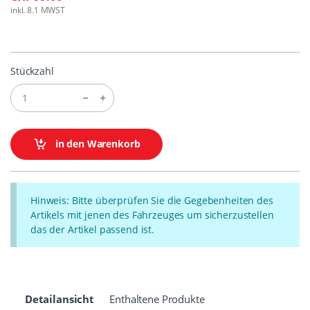
inkl. 8.1 MWST
Stückzahl
in den Warenkorb
Hinweis: Bitte überprüfen Sie die Gegebenheiten des
Artikels mit jenen des Fahrzeuges um sicherzustellen
das der Artikel passend ist.
Detailansicht
Enthaltene Produkte