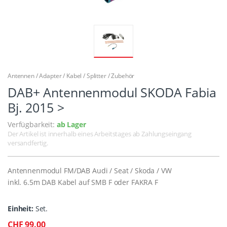
Antennen / Adapter / Kabel / Splitter / Zubehör
DAB+ Antennenmodul SKODA Fabia
Bj. 2015 >
Verfügbarkeit:
ab Lager
Der Artikel ist innerhalb eines Arbeitstages ab Zahlungseingang
versandfertig.
Antennenmodul FM/DAB Audi / Seat / Skoda / VW
inkl. 6.5m DAB Kabel auf SMB F oder FAKRA F
Einheit:
Set.
CHF 99.00