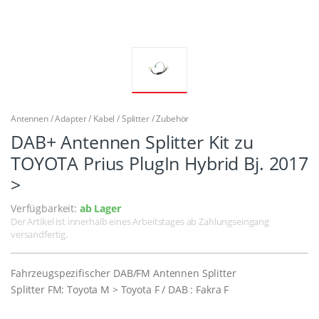
Antennen / Adapter / Kabel / Splitter / Zubehör
DAB+ Antennen Splitter Kit zu
TOYOTA Prius PlugIn Hybrid Bj. 2017
>
Verfügbarkeit:
ab Lager
Der Artikel ist innerhalb eines Arbeitstages ab Zahlungseingang
versandfertig.
Fahrzeugspezifischer DAB/FM Antennen Splitter
Splitter FM: Toyota M > Toyota F / DAB : Fakra F