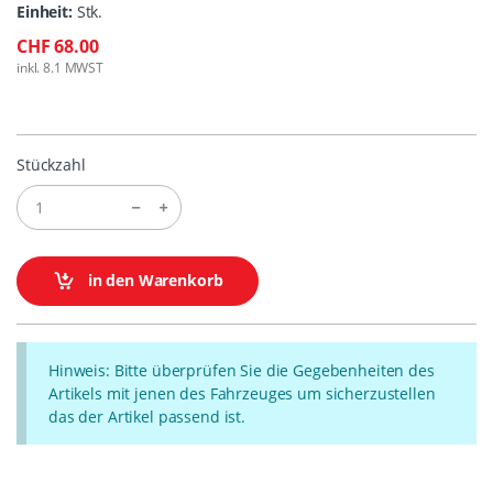
Einheit:
Stk.
CHF 68.00
inkl. 8.1 MWST
Stückzahl
in den Warenkorb
Hinweis: Bitte überprüfen Sie die Gegebenheiten des
Artikels mit jenen des Fahrzeuges um sicherzustellen
das der Artikel passend ist.