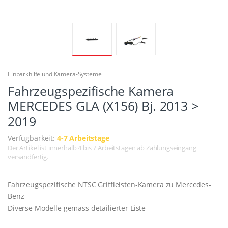
Einparkhilfe und Kamera-Systeme
Fahrzeugspezifische Kamera
MERCEDES GLA (X156) Bj. 2013 >
2019
Verfügbarkeit:
4-7 Arbeitstage
Der Artikel ist innerhalb 4 bis 7 Arbeitstagen ab Zahlungseingang
versandfertig.
Fahrzeugspezifische NTSC Griffleisten-Kamera zu Mercedes-
Benz
Diverse Modelle gemäss detailierter Liste