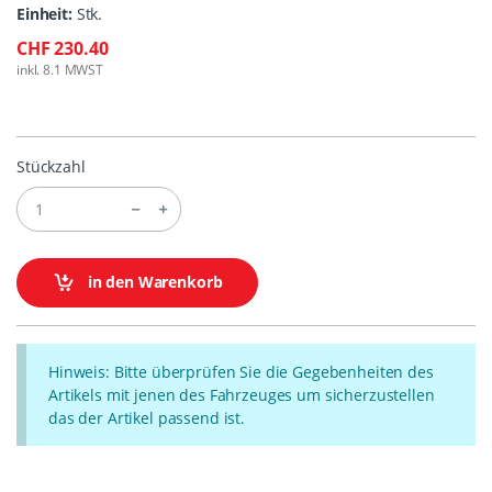
Einheit:
Stk.
CHF 230.40
inkl. 8.1 MWST
Stückzahl
in den Warenkorb
Hinweis: Bitte überprüfen Sie die Gegebenheiten des
Artikels mit jenen des Fahrzeuges um sicherzustellen
das der Artikel passend ist.