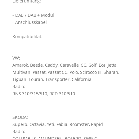
Lieferumfang:
- DAB / DAB + Modul
- Anschlusskabel
Kompatibilität:
VW:
Amarok, Beetle, Caddy, Caravelle, CC, Golf, Eos, Jetta,
Multivan, Passat, Passat CC, Polo, Scirocco III, Sharan,
Tiguan, Touran, Transporter, California
Radio:
RNS 310/315/510, RCD 310/510
SKODA:
Superb, Octavia, Yeti, Fabia, Roomster, Rapid
Radio:
COLUMBUS, AMUNDSEN, BOLERO, SWING