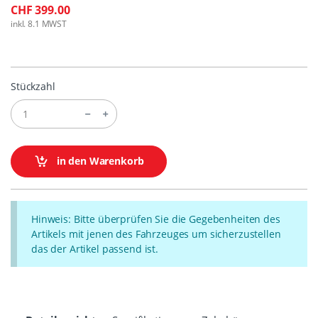
CHF 399.00
inkl. 8.1 MWST
Stückzahl
in den Warenkorb
Hinweis: Bitte überprüfen Sie die Gegebenheiten des
Artikels mit jenen des Fahrzeuges um sicherzustellen
das der Artikel passend ist.