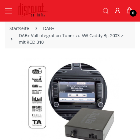
0
Startseite
DAB+
DAB+ Vollintegration Tuner zu VW Caddy Bj. 2003 >
mit RCD 310