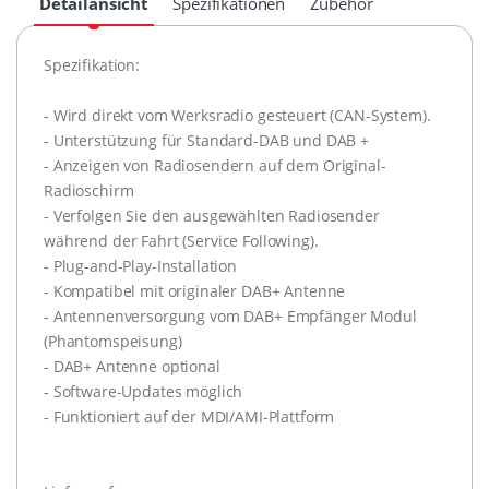
Detailansicht
Spezifikationen
Zubehör
Spezifikation:
- Wird direkt vom Werksradio gesteuert (CAN-System).
- Unterstützung für Standard-DAB und DAB +
- Anzeigen von Radiosendern auf dem Original-
Radioschirm
- Verfolgen Sie den ausgewählten Radiosender
während der Fahrt (Service Following).
- Plug-and-Play-Installation
- Kompatibel mit originaler DAB+ Antenne
- Antennenversorgung vom DAB+ Empfänger Modul
(Phantomspeisung)
- DAB+ Antenne optional
- Software-Updates möglich
- Funktioniert auf der MDI/AMI-Plattform