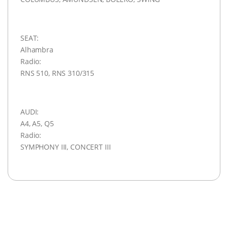
SEAT:
Alhambra
Radio:
RNS 510, RNS 310/315
AUDI:
A4, A5, Q5
Radio:
SYMPHONY III, CONCERT III