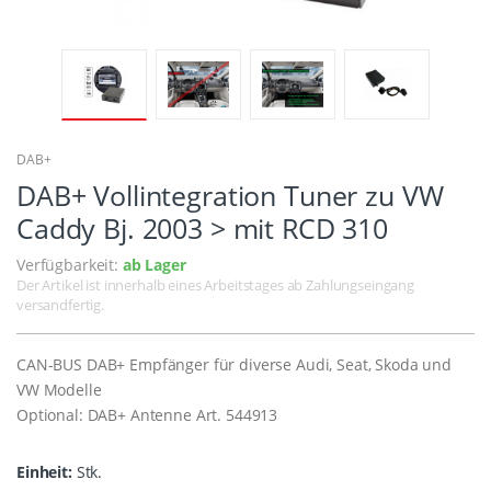
DAB+
DAB+ Vollintegration Tuner zu VW
Caddy Bj. 2003 > mit RCD 310
Verfügbarkeit:
ab Lager
Der Artikel ist innerhalb eines Arbeitstages ab Zahlungseingang
versandfertig.
CAN-BUS DAB+ Empfänger für diverse Audi, Seat, Skoda und
VW Modelle
Optional: DAB+ Antenne Art. 544913
Einheit:
Stk.