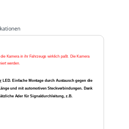
ikationen
die Kamera in ihr Fahrzeugs wirklich paßt. Die Kamera
niert werden.
r
LED. Einfache Montage durch Austausch gegen die
 Länge und mit automotiven Steckverbindungen. Dank
tzliche Ader für Signaldurchleitung, z.B.