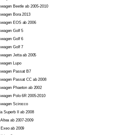
kswagen Beetle ab 2005-2010
kswagen Bora 2013
kswagen EOS ab 2006
swagen Golf 5
swagen Golf 6
swagen Golf 7
kswagen Jetta ab 2005
kswagen Lupo
kswagen Passat B7
kswagen Passat CC ab 2008
kswagen Phaeton ab 2002
kswagen Polo 6R 2005-2010
kswagen Scirocco
a Superb II ab 2008
 Altea ab 2007-2009
t Exeo ab 2009