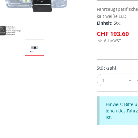
Fahrzeugspezifisc
kalt-weiße LED
Einheit:
Stk.
CHF 193.60
inkl. 8.1 MWST
Stückzahl
Hinweis: Bitte 
jenen des Fahrz
ist.