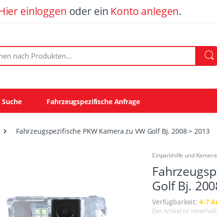
Hier einloggen
oder ein
Konto anlegen
.
ach Produkten:
e Suche
Fahrzeugspezifische Anfrage
Fahrzeugspezifische PKW Kamera zu VW Golf Bj. 2008 > 2013
Einparkhilfe und Kamer
Fahrzeugsp
Golf Bj. 20
Verfügbarkeit:
4-7 A
Der Artikel ist innerha