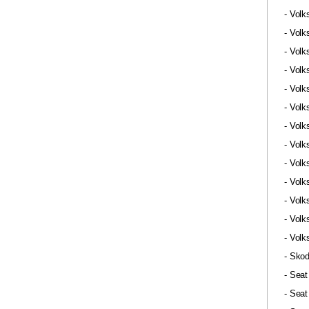
- Vol
- Vol
- Vol
- Volk
- Volk
- Volk
- Vol
- Vol
- Vol
- Vol
- Vol
- Vol
- Vol
- Skod
- Seat
- Sea