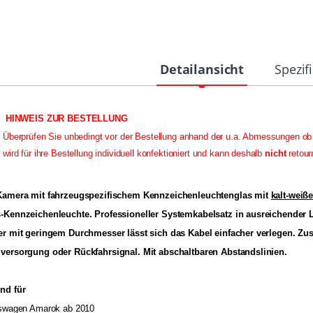
Detailansicht
Spezif
HINWEIS ZUR BESTELLUNG
Überprüfen Sie unbedingt vor der Bestellung anhand der u.a. Abmessungen ob 
wird für ihre Bestellung individuell konfektioniert und kann deshalb
nicht
retour
Kamera mit fahrzeugspezifischem Kennzeichenleuchtenglas mit
kalt-weiße
-Kennzeichenleuchte. Professioneller Systemkabelsatz in ausreichender
er mit geringem Durchmesser lässt sich das Kabel einfacher verlegen. Zusä
versorgung oder Rückfahrsignal. Mit abschaltbaren Abstandslinien.
nd für
kswagen Amarok ab 2010