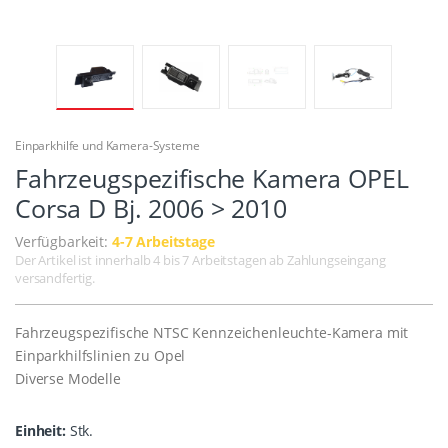
Einparkhilfe und Kamera-Systeme
Fahrzeugspezifische Kamera OPEL
Corsa D Bj. 2006 > 2010
Verfügbarkeit:
4-7 Arbeitstage
Der Artikel ist innerhalb 4 bis 7 Arbeitstagen ab Zahlungseingang
versandfertig.
Fahrzeugspezifische NTSC Kennzeichenleuchte-Kamera mit
Einparkhilfslinien zu Opel
Diverse Modelle
Einheit:
Stk.