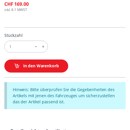
CHF 169.00
inkl. 8.1 MWST
Stückzahl
in den Warenkorb
Hinweis: Bitte überprüfen Sie die Gegebenheiten des
Artikels mit jenen des Fahrzeuges um sicherzustellen
das der Artikel passend ist.