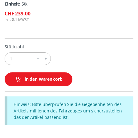
Einheit:
Stk.
CHF 239.00
inkl. 8.1 MWST
Stückzahl
in den Warenkorb
Hinweis: Bitte überprüfen Sie die Gegebenheiten des
Artikels mit jenen des Fahrzeuges um sicherzustellen
das der Artikel passend ist.