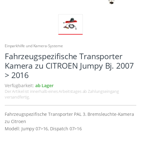
Einparkhilfe und Kamera-Systeme
Fahrzeugspezifische Transporter
Kamera zu CITROEN Jumpy Bj. 2007
> 2016
Verfügbarkeit:
ab Lager
Der Artikel ist innerhalb eines Arbeitstages ab Zahlungseingang
versandfertig.
Fahrzeugspezifische Transporter PAL 3. Bremsleuchte-Kamera
zu Citroen
Modell: Jumpy 07>16, Dispatch 07>16