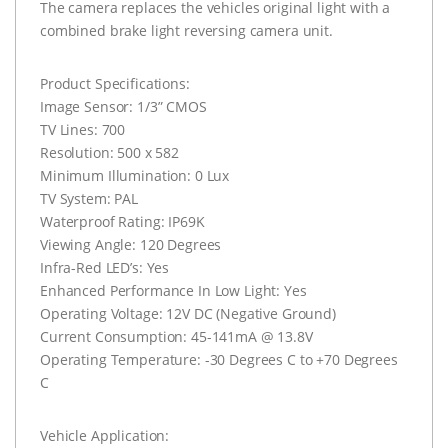
The camera replaces the vehicles original light with a
combined brake light reversing camera unit.
Product Specifications:
Image Sensor: 1/3” CMOS
TV Lines: 700
Resolution: 500 x 582
Minimum Illumination: 0 Lux
TV System: PAL
Waterproof Rating: IP69K
Viewing Angle: 120 Degrees
Infra-Red LED’s: Yes
Enhanced Performance In Low Light: Yes
Operating Voltage: 12V DC (Negative Ground)
Current Consumption: 45-141mA @ 13.8V
Operating Temperature: -30 Degrees C to +70 Degrees
C
Vehicle Application: