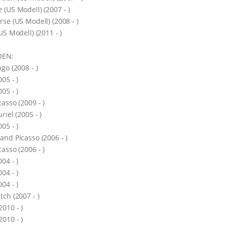
 (US Modell) (2007 - )
rse (US Modell) (2008 - )
(US Modell) (2011 - )
OEN:
ngo (2008 - )
005 - )
005 - )
casso (2009 - )
riel (2005 - )
005 - )
and Picasso (2006 - )
casso (2006 - )
004 - )
004 - )
004 - )
tch (2007 - )
2010 - )
2010 - )