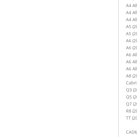
A4 Al
A4 Al
A4 Al
A5 (2
A5 (2
A6 (2
A6 (2
A6 Al
A6 Al
A6 Al
A8 (2
Cabri
Q3 (2
Q5 (2
Q7 (2
R8 (2
TT (20
CADI