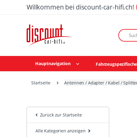
Willkommen bei discount-car-hifi.ch!
Suchen n
Hauptnavigation
Fahrzeugspezifisch
Startseite
Antennen / Adapter / Kabel / Splitte
Zurück zur Startseite
Alle Kategorien anzeigen