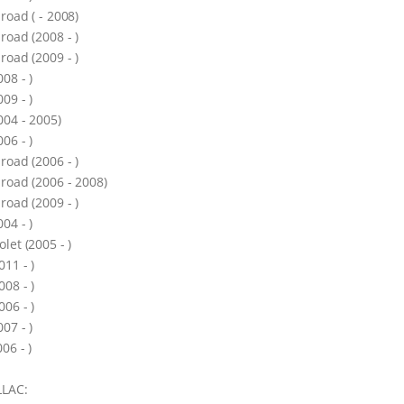
lroad ( - 2008)
lroad (2008 - )
lroad (2009 - )
008 - )
009 - )
004 - 2005)
006 - )
lroad (2006 - )
lroad (2006 - 2008)
lroad (2009 - )
004 - )
olet (2005 - )
011 - )
008 - )
006 - )
007 - )
06 - )
LLAC: