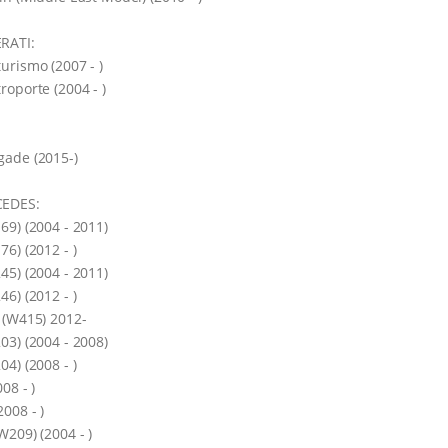
RATI:
urismo (2007 - )
roporte (2004 - )
ade (2015-)
EDES:
69) (2004 - 2011)
76) (2012 - )
45) (2004 - 2011)
46) (2012 - )
 (W415) 2012-
03) (2004 - 2008)
04) (2008 - )
08 - )
2008 - )
W209) (2004 - )