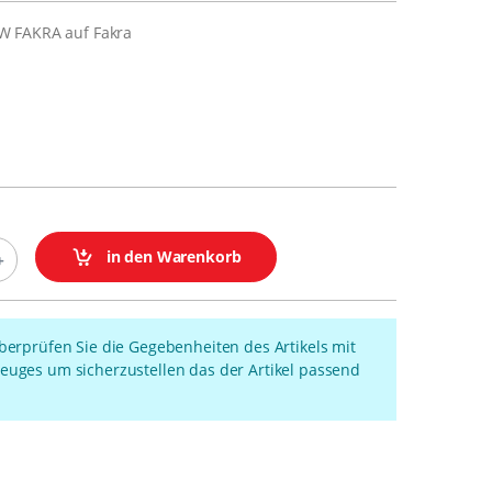
W FAKRA auf Fakra
in den Warenkorb
überprüfen Sie die Gegebenheiten des Artikels mit
euges um sicherzustellen das der Artikel passend