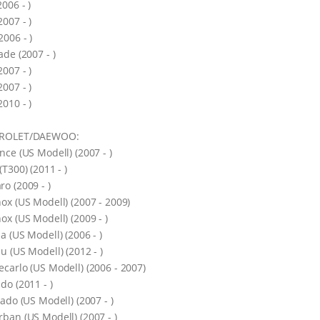
2006 - )
2007 - )
2006 - )
ade (2007 - )
2007 - )
2007 - )
2010 - )
ROLET/DAEWOO:
nce (US Modell) (2007 - )
(T300) (2011 - )
o (2009 - )
ox (US Modell) (2007 - 2009)
ox (US Modell) (2009 - )
a (US Modell) (2006 - )
u (US Modell) (2012 - )
carlo (US Modell) (2006 - 2007)
do (2011 - )
rado (US Modell) (2007 - )
ban (US Modell) (2007 - )