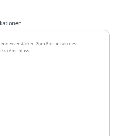
ikationen
tennenverstärker. Zum Einspeisen des
akra Anschluss.