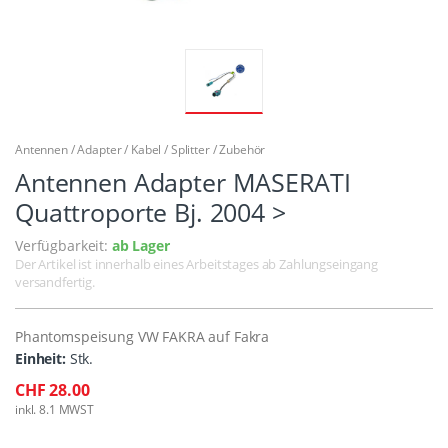
Antennen / Adapter / Kabel / Splitter / Zubehör
Antennen Adapter MASERATI
Quattroporte Bj. 2004 >
Verfügbarkeit:
ab Lager
Der Artikel ist innerhalb eines Arbeitstages ab Zahlungseingang
versandfertig.
Phantomspeisung VW FAKRA auf Fakra
Einheit:
Stk.
CHF 28.00
inkl. 8.1 MWST