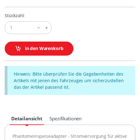
Stückzahl
in den Warenkorb
Hinweis: Bitte überprüfen Sie die Gegebenheiten des
Artikels mit jenen des Fahrzeuges um sicherzustellen
das der Artikel passend ist.
Detailansicht
Spezifikationen
Phantomeinspeiseadapter - Stromversorgung für aktive