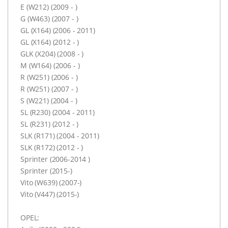
E (W212) (2009 - )
G (W463) (2007 - )
GL (X164) (2006 - 2011)
GL (X164) (2012 - )
GLK (X204) (2008 - )
M (W164) (2006 - )
R (W251) (2006 - )
R (W251) (2007 - )
S (W221) (2004 - )
SL (R230) (2004 - 2011)
SL (R231) (2012 - )
SLK (R171) (2004 - 2011)
SLK (R172) (2012 - )
Sprinter (2006-2014 )
Sprinter (2015-)
Vito (W639) (2007-)
Vito (V447) (2015-)
OPEL: