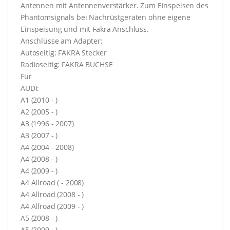
Antennen mit Antennenverstärker. Zum Einspeisen des
Phantomsignals bei Nachrüstgeräten ohne eigene
Einspeisung und mit Fakra Anschluss.
Anschlüsse am Adapter:
Autoseitig: FAKRA Stecker
Radioseitig: FAKRA BUCHSE
Für
AUDI:
A1 (2010 - )
A2 (2005 - )
A3 (1996 - 2007)
A3 (2007 - )
A4 (2004 - 2008)
A4 (2008 - )
A4 (2009 - )
A4 Allroad ( - 2008)
A4 Allroad (2008 - )
A4 Allroad (2009 - )
A5 (2008 - )
A5 (2009 - )