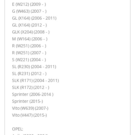
E (W212) (2009 - )
G (W463) (2007 - )
GL (X164) (2006 - 2011)
GL (X164) (2012 - )
GLK (X204) (2008 - )
M (W164) (2006 - )
R (W251) (2006 - )
R (W251) (2007 - )
S (W221) (2004 - )
SL (R230) (2004 - 2011)
SL (R231) (2012 - )
SLK (R171) (2004 - 2011)
SLK (R172) (2012 - )
Sprinter (2006-2014 )
Sprinter (2015-)
Vito (W639) (2007-)
Vito (V447) (2015-)
OPEL: