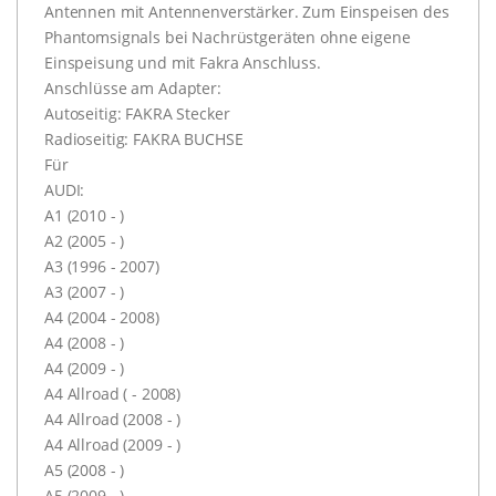
Antennen mit Antennenverstärker. Zum Einspeisen des
Phantomsignals bei Nachrüstgeräten ohne eigene
Einspeisung und mit Fakra Anschluss.
Anschlüsse am Adapter:
Autoseitig: FAKRA Stecker
Radioseitig: FAKRA BUCHSE
Für
AUDI:
A1 (2010 - )
A2 (2005 - )
A3 (1996 - 2007)
A3 (2007 - )
A4 (2004 - 2008)
A4 (2008 - )
A4 (2009 - )
A4 Allroad ( - 2008)
A4 Allroad (2008 - )
A4 Allroad (2009 - )
A5 (2008 - )
A5 (2009 - )