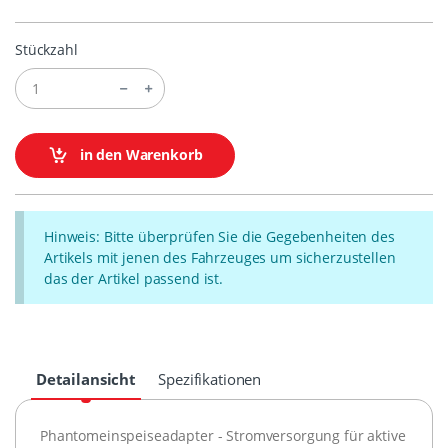
Stückzahl
in den Warenkorb
Hinweis: Bitte überprüfen Sie die Gegebenheiten des
Artikels mit jenen des Fahrzeuges um sicherzustellen
das der Artikel passend ist.
Detailansicht
Spezifikationen
Phantomeinspeiseadapter - Stromversorgung für aktive