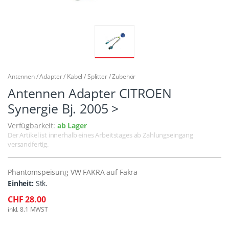
Antennen / Adapter / Kabel / Splitter / Zubehör
Antennen Adapter CITROEN
Synergie Bj. 2005 >
Verfügbarkeit:
ab Lager
Der Artikel ist innerhalb eines Arbeitstages ab Zahlungseingang
versandfertig.
Phantomspeisung VW FAKRA auf Fakra
Einheit:
Stk.
CHF 28.00
inkl. 8.1 MWST