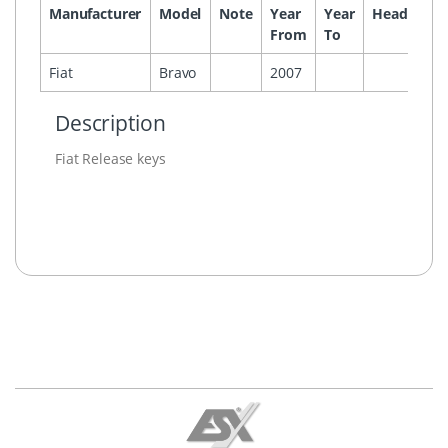
Manufacturer
Model
Note
Year
Year
Headunit
From
To
Fiat
Bravo
2007
Description
Fiat Release keys