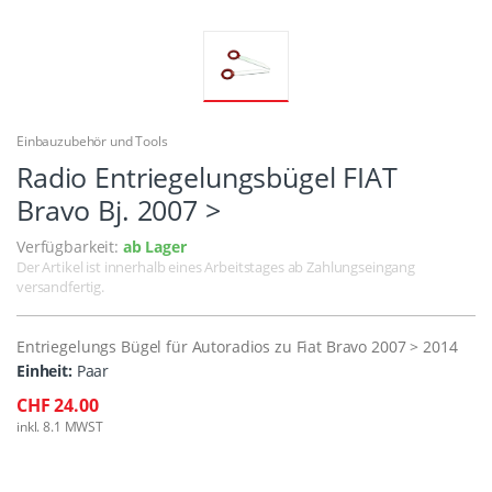
Einbauzubehör und Tools
Radio Entriegelungsbügel FIAT
Bravo Bj. 2007 >
Verfügbarkeit:
ab Lager
Der Artikel ist innerhalb eines Arbeitstages ab Zahlungseingang
versandfertig.
Entriegelungs Bügel für Autoradios zu Fiat Bravo 2007 > 2014
Einheit:
Paar
CHF 24.00
inkl. 8.1 MWST