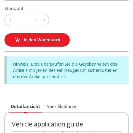
Stückzahl
in den Warenkorb
Hinweis: Bitte überprüfen Sie die Gegebenheiten des
Artikels mit jenen des Fahrzeuges um sicherzustellen
das der Artikel passend ist.
Detailansicht
Spezifikationen
Vehicle application guide