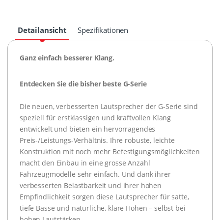
Detailansicht
Spezifikationen
Ganz einfach besserer Klang.
Entdecken Sie die bisher beste G-Serie
Die neuen, verbesserten Lautsprecher der G-Serie sind
speziell für erstklassigen und kraftvollen Klang
entwickelt und bieten ein hervorragendes
Preis-/Leistungs-Verhältnis. Ihre robuste, leichte
Konstruktion mit noch mehr Befestigungsmöglichkeiten
macht den Einbau in eine grosse Anzahl
Fahrzeugmodelle sehr einfach. Und dank ihrer
verbesserten Belastbarkeit und ihrer hohen
Empfindlichkeit sorgen diese Lautsprecher für satte,
tiefe Bässe und natürliche, klare Höhen – selbst bei
hohen Lautstärken.