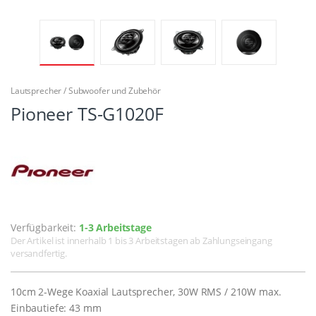
Lautsprecher / Subwoofer und Zubehör
Pioneer TS-G1020F
Verfügbarkeit:
1-3 Arbeitstage
Der Artikel ist innerhalb 1 bis 3 Arbeitstagen ab Zahlungseingang
versandfertig.
10cm 2-Wege Koaxial Lautsprecher, 30W RMS / 210W max.
Einbautiefe: 43 mm