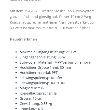
Mit dem TS-G1020F werten Sie Ihr Car-Audio-System
ganz einfach und günstig auf. Dieser 10 cm 2-Weg
Koaxiallautsprecher mit einer Nennbelastbarkeit von
30 Watt ist maximal mit bis zu 210 Watt belastbar.
Hauptmerkmale
Maximale Eingangsleistung: 210 W
Eingangsnennleistung: 30 W
Subwoofer-Material: IMPP Verbundmembran
Hochtöner-Grösse (mm): 30 mm
Hochtönermaterial: PET
Schwingspulentyp: Kupfer
Schwingspulentyp: KAPTON
Magneten: Y35
Koaxiallautsprecher: Ja
Grösse: 10 cm
Gewichtung: 0.35 kg
Impedanz: 4 Ω