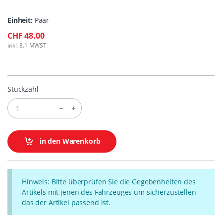
Einheit:
Paar
CHF 48.00
inkl. 8.1 MWST
Stückzahl
in den Warenkorb
Hinweis: Bitte überprüfen Sie die Gegebenheiten des
Artikels mit jenen des Fahrzeuges um sicherzustellen
das der Artikel passend ist.