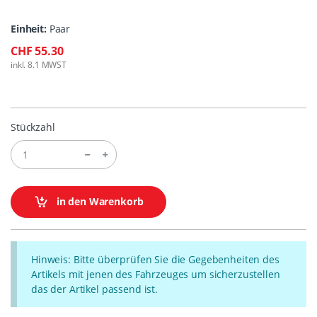
Einheit:
Paar
CHF 55.30
inkl. 8.1 MWST
Stückzahl
in den Warenkorb
Hinweis: Bitte überprüfen Sie die Gegebenheiten des
Artikels mit jenen des Fahrzeuges um sicherzustellen
das der Artikel passend ist.