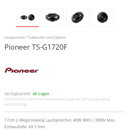
Lautsprecher / Subwoofer und Zubehör
Pioneer TS-G1720F
Verfügbarkeit:
ab Lager
Der Artikel ist innerhalb eines Arbeitstages ab Zahlungseingang
versandfertig.
17cm 2-Wege Koaxial Lautsprecher, 40W RMS / 300W Max.
Einbautiefe: 49.7 mm