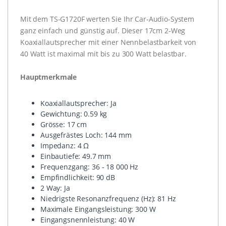
Mit dem TS-G1720F werten Sie Ihr Car-Audio-System
ganz einfach und günstig auf. Dieser 17cm 2-Weg
Koaxiallautsprecher mit einer Nennbelastbarkeit von
40 Watt ist maximal mit bis zu 300 Watt belastbar.
Hauptmerkmale
Koaxiallautsprecher: Ja
Gewichtung: 0.59 kg
Grösse: 17 cm
Ausgefrästes Loch: 144 mm
Impedanz: 4 Ω
Einbautiefe: 49.7 mm
Frequenzgang: 36 - 18 000 Hz
Empfindlichkeit: 90 dB
2 Way: Ja
Niedrigste Resonanzfrequenz (Hz): 81 Hz
Maximale Eingangsleistung: 300 W
Eingangsnennleistung: 40 W