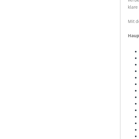
klare
Mit d
Haup