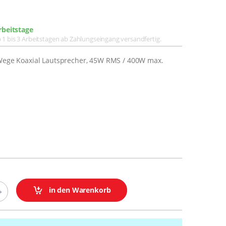
rbeitstage
lb 1 bis 3 Arbeitstagen ab Zahlungseingang versandfertig.
-Wege Koaxial Lautsprecher, 45W RMS / 400W max.
in den Warenkorb