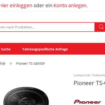
Hier einloggen
oder ein
Konto anlegen
.
ach Produkten:
e Suche
Fahrzeugspezifische Anfrage
ehör
Pioneer TS-G6930F
Lautsprecher / Subwoof
Pioneer TS