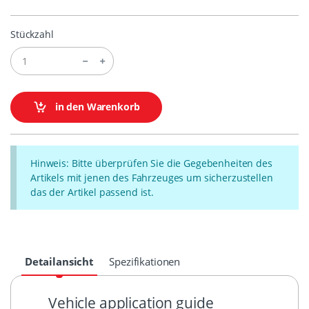
Stückzahl
in den Warenkorb
Hinweis: Bitte überprüfen Sie die Gegebenheiten des
Artikels mit jenen des Fahrzeuges um sicherzustellen
das der Artikel passend ist.
Detailansicht
Spezifikationen
Vehicle application guide