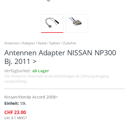
Antennen / Adapter / Kabel / Splitter / Zubehör
Antennen Adapter NISSAN NP300
Bj. 2011 >
Verfügbarkeit:
ab Lager
Der Artikel ist innerhalb eines Arbeitstages ab Zahlungseingang
versandfertig.
Nissan/Honda Accord 2008>
Einheit:
Stk.
CHF 23.00
inkl. 8.1 MWST