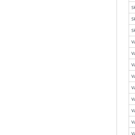
S
S
S
V
V
V
V
V
V
V
V
V