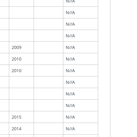
N//A
N//A
N//A
N//A
2009
N//A
2010
N//A
2010
N//A
N//A
N//A
N//A
2015
N//A
2014
N//A