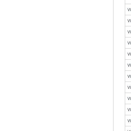
V
V
V
V
V
V
V
V
V
V
V