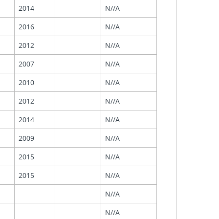
2014
N//A
2016
N//A
2012
N//A
2007
N//A
2010
N//A
2012
N//A
2014
N//A
2009
N//A
2015
N//A
2015
N//A
N//A
N//A