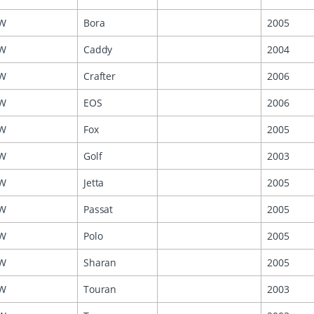
W
Bora
2005
W
Caddy
2004
W
Crafter
2006
W
EOS
2006
W
Fox
2005
W
Golf
2003
W
Jetta
2005
W
Passat
2005
W
Polo
2005
W
Sharan
2005
W
Touran
2003