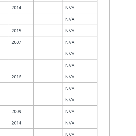
2014
N//A
N//A
2015
N//A
2007
N//A
N//A
N//A
2016
N//A
N//A
N//A
2009
N//A
2014
N//A
N//A