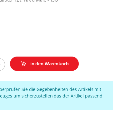
in den Warenkorb
überprüfen Sie die Gegebenheiten des Artikels mit
euges um sicherzustellen das der Artikel passend