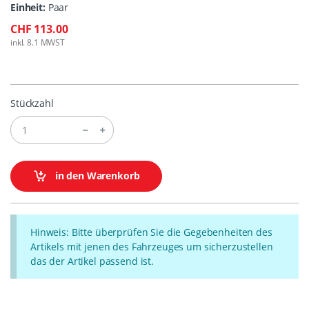
Einheit:
Paar
CHF 113.00
inkl. 8.1 MWST
Stückzahl
in den Warenkorb
Hinweis: Bitte überprüfen Sie die Gegebenheiten des
Artikels mit jenen des Fahrzeuges um sicherzustellen
das der Artikel passend ist.