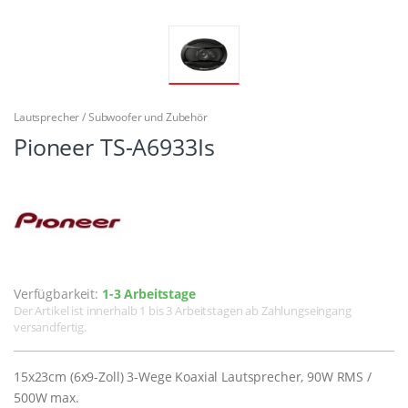
Lautsprecher / Subwoofer und Zubehör
Pioneer TS-A6933Is
Verfügbarkeit:
1-3 Arbeitstage
Der Artikel ist innerhalb 1 bis 3 Arbeitstagen ab Zahlungseingang
versandfertig.
15x23cm (6x9-Zoll) 3-Wege Koaxial Lautsprecher, 90W RMS /
500W max.