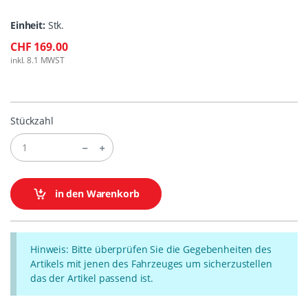
Einheit:
Stk.
CHF 169.00
inkl. 8.1 MWST
Stückzahl
in den Warenkorb
Hinweis: Bitte überprüfen Sie die Gegebenheiten des
Artikels mit jenen des Fahrzeuges um sicherzustellen
das der Artikel passend ist.